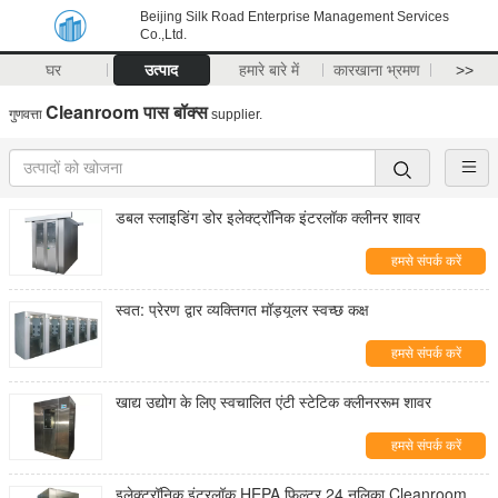
Beijing Silk Road Enterprise Management Services
Co.,Ltd.
घर
उत्पाद
हमारे बारे में
कारखाना भ्रमण
>>
Cleanroom पास बॉक्स
गुणवत्ता
supplier.
डबल स्लाइडिंग डोर इलेक्ट्रॉनिक इंटरलॉक क्लीनर शावर
हमसे संपर्क करें
स्वत: प्रेरण द्वार व्यक्तिगत मॉड्यूलर स्वच्छ कक्ष
हमसे संपर्क करें
खाद्य उद्योग के लिए स्वचालित एंटी स्टेटिक क्लीनररूम शावर
हमसे संपर्क करें
इलेक्ट्रॉनिक इंटरलॉक HEPA फ़िल्टर 24 नलिका Cleanroom