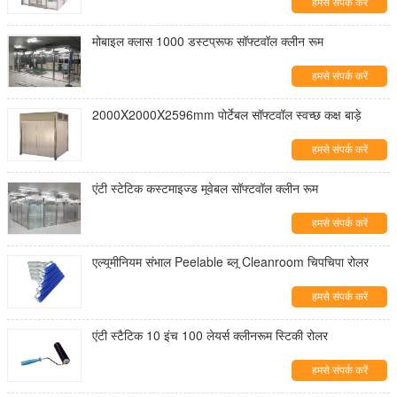
हमसे संपर्क करें
मोबाइल क्लास 1000 डस्टप्रूफ सॉफ्टवॉल क्लीन रूम
हमसे संपर्क करें
2000X2000X2596mm पोर्टेबल सॉफ्टवॉल स्वच्छ कक्ष बाड़े
हमसे संपर्क करें
एंटी स्टेटिक कस्टमाइज्ड मूवेबल सॉफ्टवॉल क्लीन रूम
हमसे संपर्क करें
एल्यूमीनियम संभाल Peelable ब्लू Cleanroom चिपचिपा रोलर
हमसे संपर्क करें
एंटी स्टैटिक 10 इंच 100 लेयर्स क्लीनरूम स्टिकी रोलर
हमसे संपर्क करें