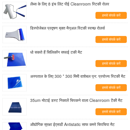
लैब्स के लिए 8 इंच लिंट पीई Cleanroom स्टिकी रोलर
हमसे संपर्क करें
डिस्पोजेबल प्रदूषण मुक्त मैनुअल स्टिकी स्वच्छ रोलर्स
हमसे संपर्क करें
धो सकते हैं सिलिकॉन सफाई टकी मैट
हमसे संपर्क करें
अस्पताल के लिए 300 * 300 मिमी वाशेबल पुन: प्रयोज्य स्टिकी मैट
हमसे संपर्क करें
35um मोटाई डस्ट निकालें चिपकने वाला Cleanroom टैकी मैट
हमसे संपर्क करें
औद्योगिक सुरक्षा ईएसडी Antistatic साफ कमरे चिपचिपा मैट