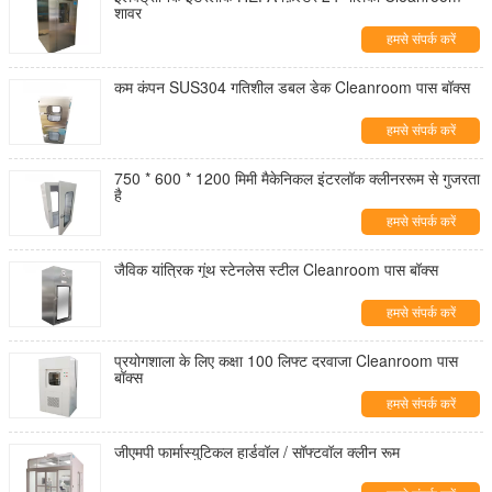
शावर
हमसे संपर्क करें
कम कंपन SUS304 गतिशील डबल डेक Cleanroom पास बॉक्स
हमसे संपर्क करें
750 * 600 * 1200 मिमी मैकेनिकल इंटरलॉक क्लीनररूम से गुजरता
है
हमसे संपर्क करें
जैविक यांत्रिक गूंथ स्टेनलेस स्टील Cleanroom पास बॉक्स
हमसे संपर्क करें
प्रयोगशाला के लिए कक्षा 100 लिफ्ट दरवाजा Cleanroom पास
बॉक्स
हमसे संपर्क करें
जीएमपी फार्मास्युटिकल हार्डवॉल / सॉफ्टवॉल क्लीन रूम