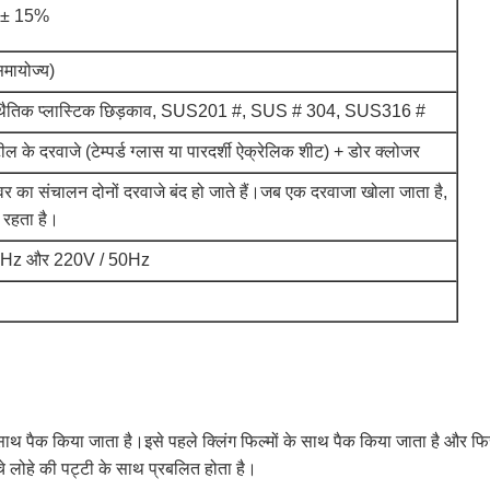
स ± 15%
मायोज्य)
 स्थैतिक प्लास्टिक छिड़काव, SUS201 #, SUS # 304, SUS316 #
टील के दरवाजे (टेम्पर्ड ग्लास या पारदर्शी ऐक्रेलिक शीट) + डोर क्लोजर
र का संचालन दोनों दरवाजे बंद हो जाते हैं।जब एक दरवाजा खोला जाता है,
द रहता है।
0Hz और 220V / 50Hz
पैक किया जाता है।इसे पहले क्लिंग फिल्मों के साथ पैक किया जाता है और फिर फ
 लोहे की पट्टी के साथ प्रबलित होता है।