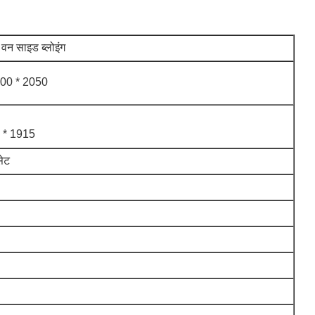
 वन साइड ब्लोइंग
00 * 2050
 * 1915
सेट