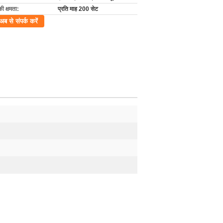
की क्षमता:
प्रति माह 200 सेट
अब से संपर्क करें