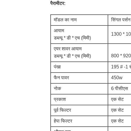
पैरामीटर:
मॉडल का नाम
सिंगल पर्सन
आयाम
1300 * 10
डब्ल्यू * डी * एच (मिमी)
एयर शावर आयाम
800 * 920
डब्ल्यू * डी * एच (मिमी)
पंखा
195 # -1 
फैन पावर
450w
नोक
6 पीसीएस
प्रकाश
एक सेट
पूर्व फिल्टर
एक सेट
हेपा फिल्टर
एक सेट