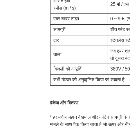
औसत हवा
25 मी / ए
स्पीड (m / s)
एयर शावर टाइम
0 ~ 99s (स
सामग्री
शीत प्लेट
द्वार
स्टेनलेस स्
जब एयर शाव
ताला
तो दूसरा बं
बिजली की आपूर्ति
380V / 5
सभी मॉडल को अनुकूलित किया जा सकता है
पैकेज और वितरण
* हर मशीन महान देखभाल और कठिन सामग्री के साथ 
मामले के साथ पैक किया जाता है जो ऊपर और नीचे