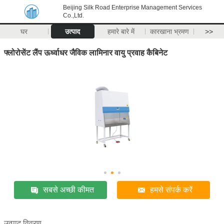
Beijing Silk Road Enterprise Management Services
Co.,Ltd.
घर
उत्पाद
हमारे बारे में
कारखाना भ्रमण
>>
फ्लोरोसेंट लैंप ऊर्ध्वाधर जैविक लामिनार वायु प्रवाह कैबिनेट
सबसे अच्छी कीमत
हमसे संपर्क करें
उत्पाद विवरण