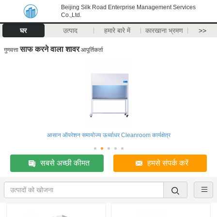
Beijing Silk Road Enterprise Management Services
Co.,Ltd.
घर
उत्पाद
हमारे बारे में
कारखाना भ्रमण
>>
साफ करने वाला शावर
गुणवत्ता
आपूर्तिकर्ता
आसान ऑपरेशन समायोज्य ऊर्ध्वाधर Cleanroom कार्यक्षेत्र
सबसे अच्छी कीमत
हमसे संपर्क करें