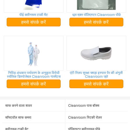
पीई क्लीनरूम टाकी मैट
धूल मुक्त पॉलिएस्टर Cleanroom पोंछे
हमसे संपर्क करें
हमसे संपर्क करें
निविड़ अंधकार पर्यावरण के अनुकूल विरोधी
एंटी स्लिप सुरक्षा चमड़ा इस्पात पैर की अंगुली
स्थैतिक डिस्पोजेबल Cleanroom गारमेंट्स
Cleanroom जूते
हमसे संपर्क करें
हमसे संपर्क करें
साफ करने वाला शावर
Cleanroom पास बॉक्स
सॉफ्टवॉल साफ कमरा
Cleanroom स्टिकी रोलर
क्लीनरूम टाकी मैट
पॉलिएस्टर क्लीनररूम पोंछे