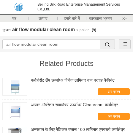
Beijing Silk Road Enterprise Management Services
Co.,Ltd.
घर
उत्पाद
हमारे बारे में
कारखाना भ्रमण
>>
air flow modular clean room
गुणवत्ता
supplier.
(9)
Related Products
फ्लोरोसेंट लैंप ऊर्ध्वाधर जैविक लामिनार वायु प्रवाह कैबिनेट
अब प्रश्न
आसान ऑपरेशन समायोज्य ऊर्ध्वाधर Cleanroom कार्यक्षेत्र
अब प्रश्न
अस्पताल के लिए मेडिकल क्लास 100 लामिनार एयरफ्लो कार्यक्षेत्र