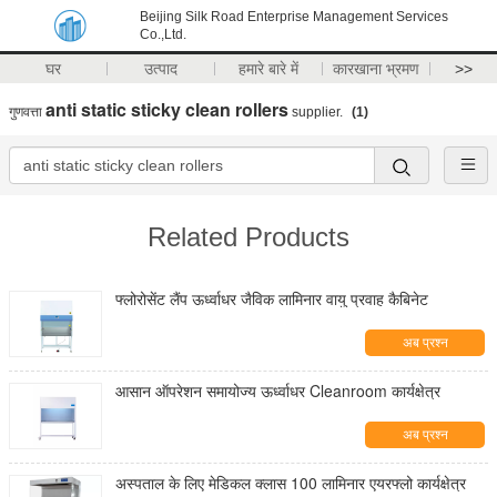
Beijing Silk Road Enterprise Management Services
Co.,Ltd.
घर
उत्पाद
हमारे बारे में
कारखाना भ्रमण
>>
anti static sticky clean rollers
गुणवत्ता
supplier.
(1)
Related Products
फ्लोरोसेंट लैंप ऊर्ध्वाधर जैविक लामिनार वायु प्रवाह कैबिनेट
अब प्रश्न
आसान ऑपरेशन समायोज्य ऊर्ध्वाधर Cleanroom कार्यक्षेत्र
अब प्रश्न
अस्पताल के लिए मेडिकल क्लास 100 लामिनार एयरफ्लो कार्यक्षेत्र